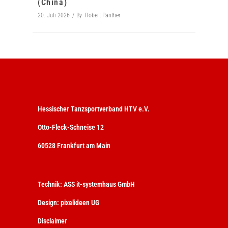
(China)
20. Juli 2026
By
Robert Panther
Hessischer Tanzsportverband HTV e.V.
Otto-Fleck-Schneise 12
60528 Frankfurt am Main
Technik:
ASS it-systemhaus GmbH
Design:
pixelideen UG
Disclaimer