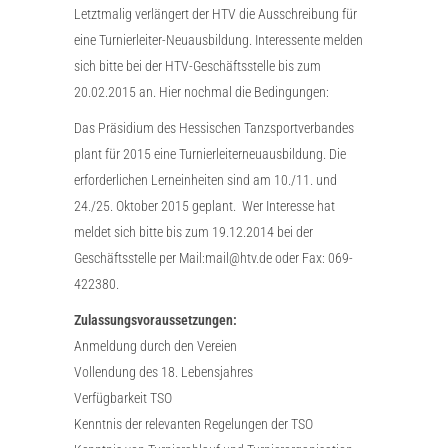
Letztmalig verlängert der HTV die Ausschreibung für
eine Turnierleiter-Neuausbildung. Interessente melden
sich bitte bei der HTV-Geschäftsstelle bis zum
20.02.2015 an. Hier nochmal die Bedingungen:
Das Präsidium des Hessischen Tanzsportverbandes
plant für 2015 eine Turnierleiterneuausbildung. Die
erforderlichen Lerneinheiten sind am 10./11. und
24./25. Oktober 2015 geplant. Wer Interesse hat
meldet sich bitte bis zum 19.12.2014 bei der
Geschäftsstelle per Mail:mail@htv.de oder Fax: 069-
422380.
Zulassungsvoraussetzungen:
Anmeldung durch den Vereien
Vollendung des 18. Lebensjahres
Verfügbarkeit TSO
Kenntnis der relevanten Regelungen der TSO