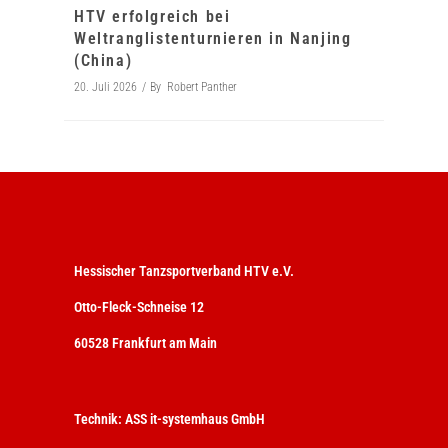
HTV erfolgreich bei
Weltranglistenturnieren in Nanjing
(China)
20. Juli 2026
By
Robert Panther
Hessischer Tanzsportverband HTV e.V.
Otto-Fleck-Schneise 12
60528 Frankfurt am Main
Technik:
ASS it-systemhaus GmbH