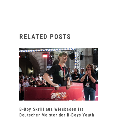
RELATED POSTS
B-Boy Skrill aus Wiesbaden ist
Deutscher Meister der B-Boys Youth