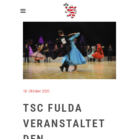
18. Oktober 2020
TSC FULDA
VERANSTALTET