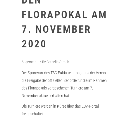
DEN
FLORAPOKAL AM
7. NOVEMBER
2020
Allgemein
By
Cornelia Straub
Der Sportwart des TSC Fulda teilt mit, dass der Verein
die Freigabe der offiziellen Behörde für die im Rahmen
des Florapokals vorgesehenen Turniere am 7.
November aktuell erhalten hat.
Die Turniere werden in Kürze über das ESV-Portal
freigeschaltet.