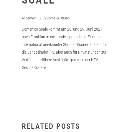
SOALE
Allgemein
By
Cornelia Straub
Domenico Soale kommt am 28. und 29. Juni 2021
nach Frankfurt in die Landessportschule. Er ist ein
international anerkannter Standardtrainer. Er steht für
die Landeskader 1-3, aber auch für Privatstunden zur
Verfügung. Nähere Auskünfte gibt es in der HTV-
Geschäftsstelle.
RELATED POSTS