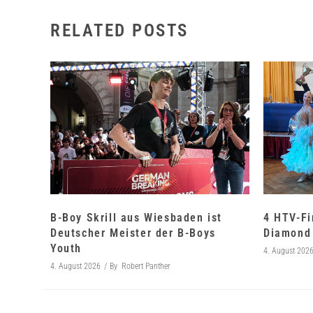
RELATED POSTS
B-Boy Skrill aus Wiesbaden ist
4 HTV-Fi
Deutscher Meister der B-Boys
Diamond 
Youth
4. August 202
4. August 2026
By
Robert Panther