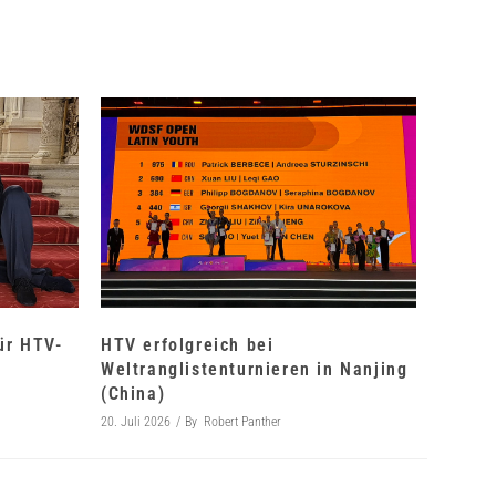
für HTV-
HTV erfolgreich bei
Weltranglistenturnieren in Nanjing
(China)
20. Juli 2026
By
Robert Panther