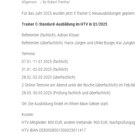
Allgemein
By
Robert Panther
Für das Jahr 2025 wurden jetzt 3 Trainer C-Neuausbildungen geplant
Trainer C-Standard-Ausbildung im HTV in Q1/2025
Referenten (fachlich): Adrian Klisan
Referenten (überfachlich): Hans-Jürgen und Ulrike Burger, Kai Jungb
Termine:
07.01.-11.01.2025 (fachlich)
31.01.-02.03.2025 (fachlich)
28.02.-02.03.2025 (überfachlich)
2 Online-Termine am Abend unter der Woche (überfachlich) im Feb/M
28.03.-30.03.2025 (Prüfung fachlich und überfachlich)
Ort: Die Ausbildung findet im Rhein-Main-Gebiet statt.
Kosten:
HTV-Mitglieder: 800 EUR, andere Verbände: 900 EUR, Nachprüfungs
HTV IBAN DE83508501500023011417