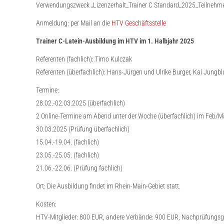
Verwendungszweck „Lizenzerhalt_Trainer C Standard_2025_Teilneh
Anmeldung: per Mail an die
HTV Geschäftsstelle
Trainer C-Latein-Ausbildung im HTV im 1. Halbjahr 2025
Referenten (fachlich): Timo Kulczak
Referenten (überfachlich): Hans-Jürgen und Ulrike Burger, Kai Jungb
Termine:
28.02.-02.03.2025 (überfachlich)
2 Online-Termine am Abend unter der Woche (überfachlich) im Feb/M
30.03.2025 (Prüfung überfachlich)
15.04.-19.04. (fachlich)
23.05.-25.05. (fachlich)
21.06.-22.06. (Prüfung fachlich)
Ort: Die Ausbildung findet im Rhein-Main-Gebiet statt.
Kosten:
HTV-Mitglieder: 800 EUR, andere Verbände: 900 EUR, Nachprüfungs