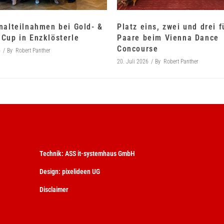
nalteilnahmen bei Gold- &
Platz eins, zwei und drei 
Cup in Enzklösterle
Paare beim Vienna Dance
Concourse
6
By
Robert Panther
20. Juli 2026
By
Robert Panther
Technik:
ASS it-systemhaus GmbH
Design:
pixelideen UG
Disclaimer