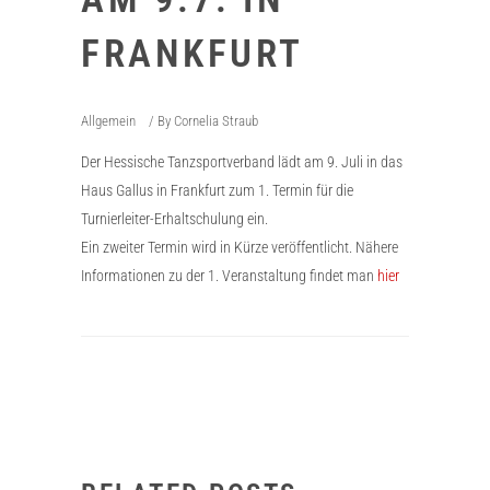
FRANKFURT
Allgemein
By
Cornelia Straub
Der Hessische Tanzsportverband lädt am 9. Juli in das
Haus Gallus in Frankfurt zum 1. Termin für die
Turnierleiter-Erhaltschulung ein.
Ein zweiter Termin wird in Kürze veröffentlicht. Nähere
Informationen zu der 1. Veranstaltung findet man
hier