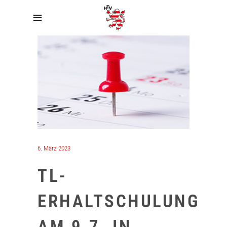
6. März 2023
TL-
ERHALTSCHULUNG
AM 9.7. IN