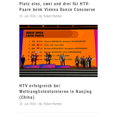
Platz eins, zwei und drei für HTV-
Paare beim Vienna Dance Concourse
20. Juli 2026
By
Robert Panther
HTV erfolgreich bei
Weltranglistenturnieren in Nanjing
(China)
20. Juli 2026
By
Robert Panther