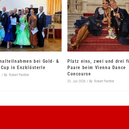
nalteilnahmen bei Gold- &
Platz eins, zwei und drei 
Cup in Enzklösterle
Paare beim Vienna Dance
Concourse
6
By
Robert Panther
20. Juli 2026
By
Robert Panther