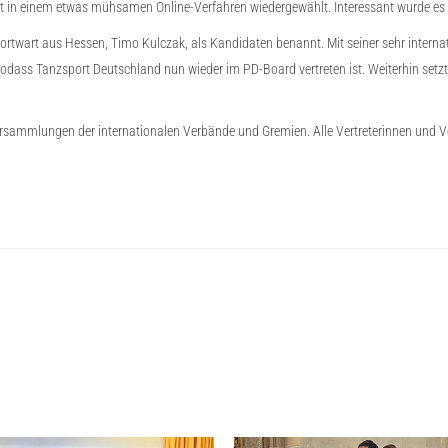
it in einem etwas mühsamen Online-Verfahren wiedergewählt. Interessant wurde es b
wart aus Hessen, Timo Kulczak, als Kandidaten benannt. Mit seiner sehr internati
sodass Tanzsport Deutschland nun wieder im PD-Board vertreten ist. Weiterhin setzt
versammlungen der internationalen Verbände und Gremien. Alle Vertreterinnen und 