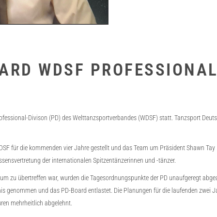
ARD WDSF PROFESSIONAL
ofessional-Divison (PD) des Welttanzsportverbandes (WDSF) statt. Tanzsport Deuts
DSF für die kommenden vier Jahre gestellt und das Team um Präsident Shawn Tay bes
ssensvertretung der internationalen Spitzentänzerinnen und -tänzer.
zu übertreffen war, wurden die Tagesordnungspunkte der PD unaufgeregt abgea
is genommen und das PD-Board entlastet. Die Planungen für die laufenden zwei Ja
en mehrheitlich abgelehnt.