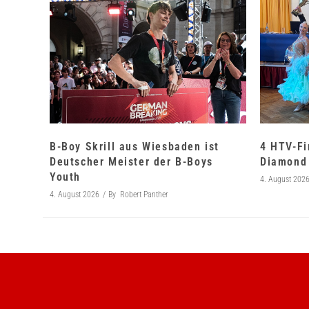
B-Boy Skrill aus Wiesbaden ist
4 HTV-Fi
Deutscher Meister der B-Boys
Diamond 
Youth
4. August 202
4. August 2026
By
Robert Panther