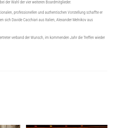
ei der Wahl der vier weiteren Boardmitglieder.
onalen, professionellen und authentischen Vorstellung schaffte er
en sich Davide Cacchiari aus Italien, Alexander Melnikov aus
Vertreter verband der Wunsch, im kommenden Jahr die Treffen wieder