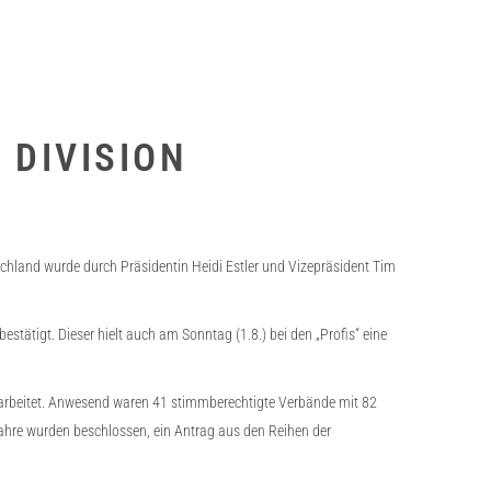
 DIVISION
chland wurde durch Präsidentin Heidi Estler und Vizepräsident Tim
tätigt. Dieser hielt auch am Sonntag (1.8.) bei den „Profis“ eine
rbeitet. Anwesend waren 41 stimmberechtigte Verbände mit 82
hre wurden beschlossen, ein Antrag aus den Reihen der