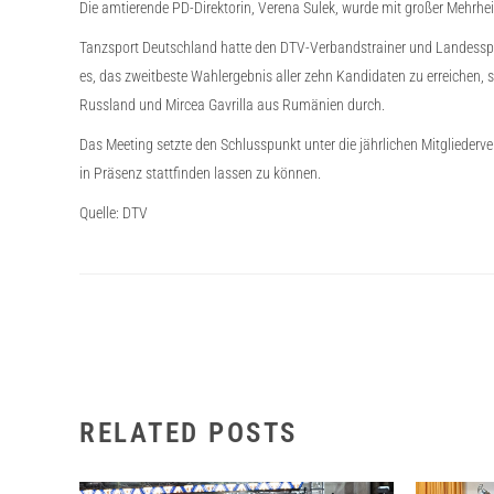
Die amtierende PD-Direktorin, Verena Sulek, wurde mit großer Mehrhe
Tanzsport Deutschland hatte den DTV-Verbandstrainer und Landessport
es, das zweitbeste Wahlergebnis aller zehn Kandidaten zu erreichen, 
Russland und Mircea Gavrilla aus Rumänien durch.
Das Meeting setzte den Schlusspunkt unter die jährlichen Mitglieder
in Präsenz stattfinden lassen zu können.
Quelle: DTV
RELATED POSTS