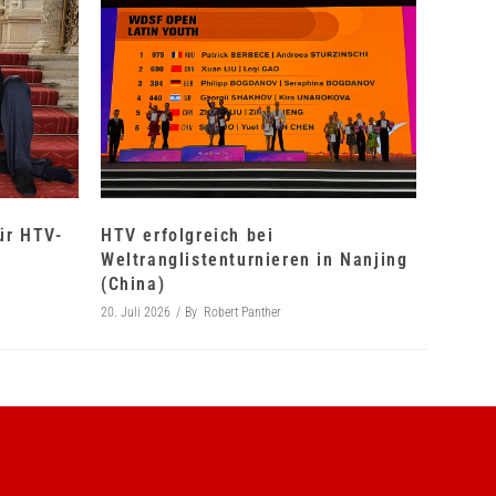
für HTV-
HTV erfolgreich bei
Weltranglistenturnieren in Nanjing
(China)
20. Juli 2026
By
Robert Panther