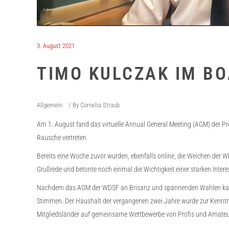
3. August 2021
TIMO KULCZAK IM BO
Allgemein
By
Cornelia Straub
Am 1. August fand das virtuelle Annual General Meeting (AGM) der Pr
Rausche vertreten
Bereits eine Woche zuvor wurden, ebenfalls online, die Weichen der W
Grußrede und betonte noch einmal die Wichtigkeit einer starken Intere
Nachdem das AGM der WDSF an Brisanz und spannenden Wahlen kaum 
Stimmen. Der Haushalt der vergangenen zwei Jahre wurde zur Kenntn
Mitgliedsländer auf gemeinsame Wettbewerbe von Profis und Amateur