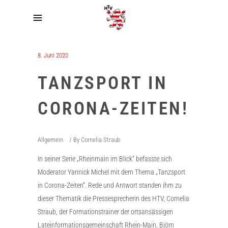
8. Juni 2020
TANZSPORT IN
CORONA-ZEITEN!
Allgemein
By
Cornelia Straub
In seiner Serie „Rheinmain im Blick“ befasste sich
Moderator Yannick Michel mit dem Thema „Tanzsport
in Corona-Zeiten“. Rede und Antwort standen ihm zu
dieser Thematik die Pressesprecherin des HTV, Cornelia
Straub, der Formationstrainer der ortsansässigen
Lateinformationsgemeinschaft Rhein-Main, Björn