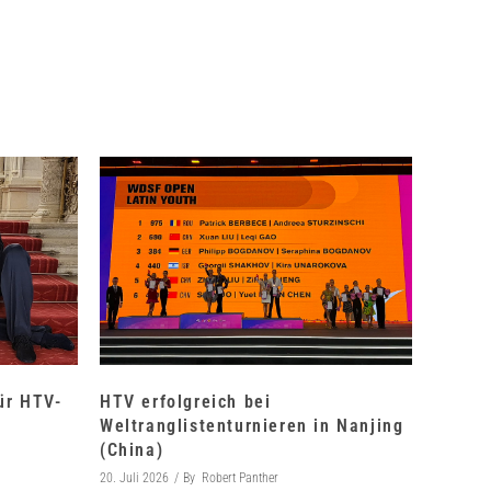
für HTV-
HTV erfolgreich bei
Weltranglistenturnieren in Nanjing
(China)
20. Juli 2026
By
Robert Panther