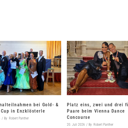
nalteilnahmen bei Gold- &
Platz eins, zwei und drei 
Cup in Enzklösterle
Paare beim Vienna Dance
Concourse
6
By
Robert Panther
20. Juli 2026
By
Robert Panther