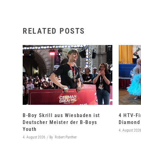
RELATED POSTS
B-Boy Skrill aus Wiesbaden ist
4 HTV-Fi
Deutscher Meister der B-Boys
Diamond 
Youth
4. August 202
4. August 2026
By
Robert Panther