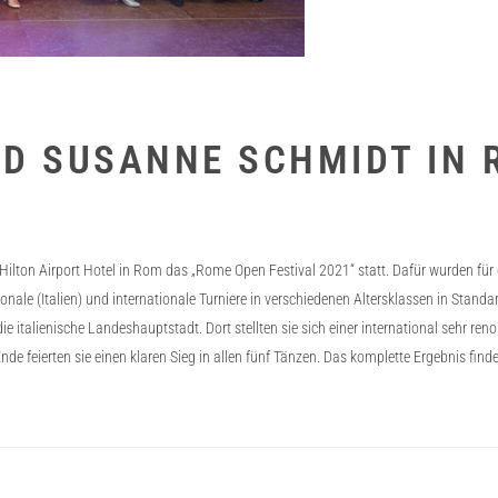
ND SUSANNE SCHMIDT IN 
 Hilton Airport Hotel in Rom das „Rome Open Festival 2021“ statt. Dafür wurden fü
ionale (Italien) und internationale Turniere in verschiedenen Altersklassen in St
ie italienische Landeshauptstadt. Dort stellten sie sich einer international sehr ren
e feierten sie einen klaren Sieg in allen fünf Tänzen. Das komplette Ergebnis fin