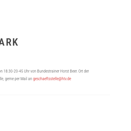
MARK
on 18.30-20-45 Uhr von Bundestrainer Horst Beer. Ort der
le, gerne per Mail an
geschaeftsstelle@htv.de