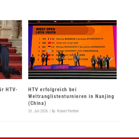
für HTV-
HTV erfolgreich bei
Weltranglistenturnieren in Nanjing
(China)
20. Juli 2026
By
Robert Panther