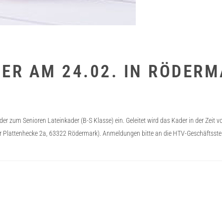
ER AM 24.02. IN RÖDER
r zum Senioren Lateinkader (B-S Klasse) ein. Geleitet wird das Kader in der Zeit v
r Plattenhecke 2a, 63322 Rödermark). Anmeldungen bitte an die HTV-Geschäftsstel