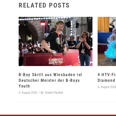
RELATED POSTS
B-Boy Skrill aus Wiesbaden ist
4 HTV-Fi
Deutscher Meister der B-Boys
Diamond 
Youth
4. August 202
4. August 2026
By
Robert Panther