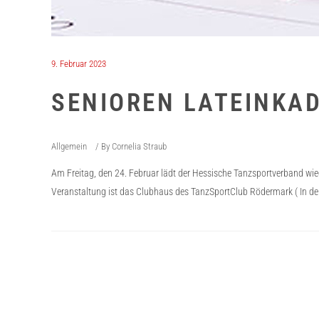
9. Februar 2023
SENIOREN LATEINKAD
Allgemein
By
Cornelia Straub
Am Freitag, den 24. Februar lädt der Hessische Tanzsportverband wiede
Veranstaltung ist das Clubhaus des TanzSportClub Rödermark ( In de