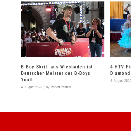
B-Boy Skrill aus Wiesbaden ist
4 HTV-Fi
Deutscher Meister der B-Boys
Diamond 
Youth
4. August 202
4. August 2026
By
Robert Panther