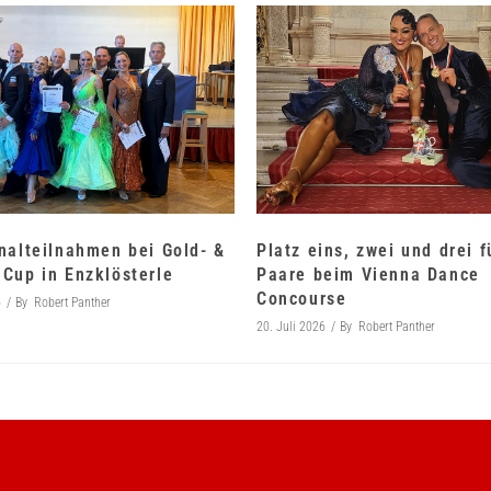
nalteilnahmen bei Gold- &
Platz eins, zwei und drei 
Cup in Enzklösterle
Paare beim Vienna Dance
Concourse
6
By
Robert Panther
20. Juli 2026
By
Robert Panther