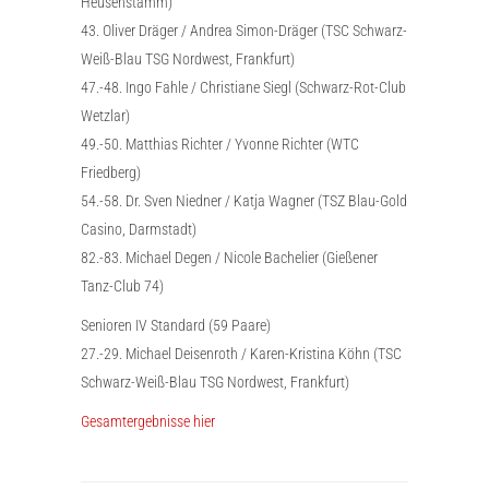
Heusenstamm)
43. Oliver Dräger / Andrea Simon-Dräger (TSC Schwarz-
Weiß-Blau TSG Nordwest, Frankfurt)
47.-48. Ingo Fahle / Christiane Siegl (Schwarz-Rot-Club
Wetzlar)
49.-50. Matthias Richter / Yvonne Richter (WTC
Friedberg)
54.-58. Dr. Sven Niedner / Katja Wagner (TSZ Blau-Gold
Casino, Darmstadt)
82.-83. Michael Degen / Nicole Bachelier (Gießener
Tanz-Club 74)
Senioren IV Standard (59 Paare)
27.-29. Michael Deisenroth / Karen-Kristina Köhn (TSC
Schwarz-Weiß-Blau TSG Nordwest, Frankfurt)
Gesamtergebnisse hier