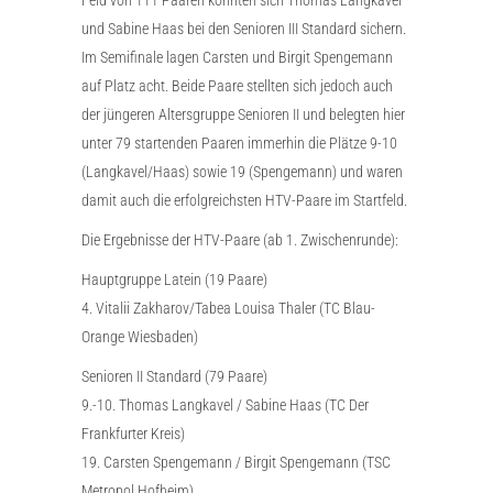
und Sabine Haas bei den Senioren III Standard sichern.
Im Semifinale lagen Carsten und Birgit Spengemann
auf Platz acht. Beide Paare stellten sich jedoch auch
der jüngeren Altersgruppe Senioren II und belegten hier
unter 79 startenden Paaren immerhin die Plätze 9-10
(Langkavel/Haas) sowie 19 (Spengemann) und waren
damit auch die erfolgreichsten HTV-Paare im Startfeld.
Die Ergebnisse der HTV-Paare (ab 1. Zwischenrunde):
Hauptgruppe Latein (19 Paare)
4. Vitalii Zakharov/Tabea Louisa Thaler (TC Blau-
Orange Wiesbaden)
Senioren II Standard (79 Paare)
9.-10. Thomas Langkavel / Sabine Haas (TC Der
Frankfurter Kreis)
19. Carsten Spengemann / Birgit Spengemann (TSC
Metropol Hofheim)