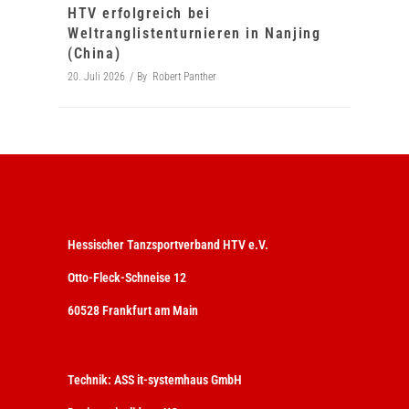
HTV erfolgreich bei
Weltranglistenturnieren in Nanjing
(China)
20. Juli 2026
By
Robert Panther
Hessischer Tanzsportverband HTV e.V.
Otto-Fleck-Schneise 12
60528 Frankfurt am Main
Technik:
ASS it-systemhaus GmbH