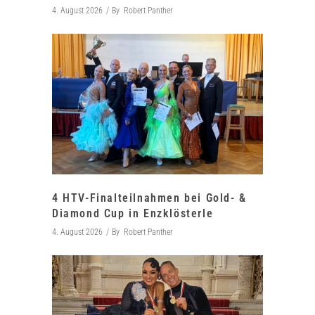
4. August 2026
By
Robert Panther
4 HTV-Finalteilnahmen bei Gold- &
Diamond Cup in Enzklösterle
4. August 2026
By
Robert Panther