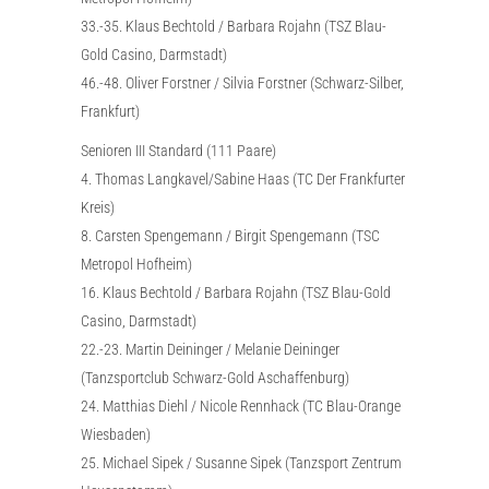
33.-35. Klaus Bechtold / Barbara Rojahn (TSZ Blau-
Gold Casino, Darmstadt)
46.-48. Oliver Forstner / Silvia Forstner (Schwarz-Silber,
Frankfurt)
Senioren III Standard (111 Paare)
4. Thomas Langkavel/Sabine Haas (TC Der Frankfurter
Kreis)
8. Carsten Spengemann / Birgit Spengemann (TSC
Metropol Hofheim)
16. Klaus Bechtold / Barbara Rojahn (TSZ Blau-Gold
Casino, Darmstadt)
22.-23. Martin Deininger / Melanie Deininger
(Tanzsportclub Schwarz-Gold Aschaffenburg)
24. Matthias Diehl / Nicole Rennhack (TC Blau-Orange
Wiesbaden)
25. Michael Sipek / Susanne Sipek (Tanzsport Zentrum