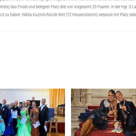
 Kreis) das Finale und belegten Platz drei von insgesamt 20 Paaren. In der Hgr. S
tanzt zu haben. Nikita Kuzmin/Nicole Wirt (TZ Heusenstamm) verpasst mit Platz sie