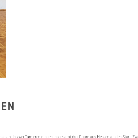
HEN
lan. In zwei Turnieren gingen insgesamt drei Paare aus Hessen an den Start. Zwei i