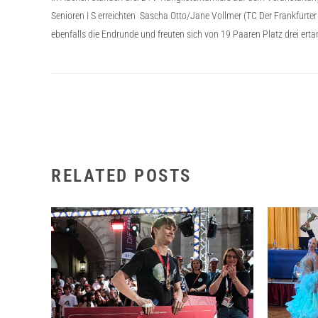
Senioren I S erreichten Sascha Otto/Jane Vollmer (TC Der Frankfurter
ebenfalls die Endrunde und freuten sich von 19 Paaren Platz drei er
RELATED POSTS