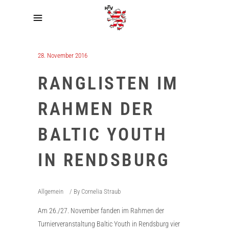
28. November 2016
RANGLISTEN IM
RAHMEN DER
BALTIC YOUTH
IN RENDSBURG
Allgemein
By
Cornelia Straub
Am 26./27. November fanden im Rahmen der
Turnierveranstaltung Baltic Youth in Rendsburg vier