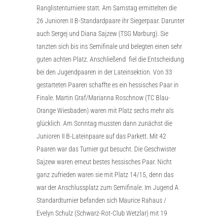
Ranglistenturniere statt. Am Samstag ermittelten die
26 Junioren II B-Standardpaare ihr Siegerpaar. Darunter
auch Sergej und Diana Sajzew (TSG Marburg). Sie
tanzten sich bis ins Semifinale und belegten einen sehr
guten achten Platz. Anschließend fiel die Entscheidung
bei den Jugendpaaren in der Lateinsektion. Von 33
gestarteten Paaren schaffte es ein hessisches Paar in
Finale. Martin Graf/Marianna Roschnow (TC Blau-
Orange Wiesbaden) waren mit Platz sechs mehr als
glücklich. Am Sonntag mussten dann zunächst die
Junioren II B-Lateinpaare auf das Parkett. Mit 42
Paaren war das Turnier gut besucht. Die Geschwister
Sajzew waren erneut bestes hessisches Paar. Nicht
ganz zufrieden waren sie mit Platz 14/15, denn das
war der Anschlussplatz zum Semifinale. Im Jugend A
Standardturnier befanden sich Maurice Rahaus /
Evelyn Schulz (Schwarz-Rot-Club Wetzlar) mit 19