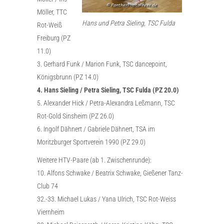
Möller, TTC
Hans und Petra Sieling, TSC Fulda
Rot-Weiß
Freiburg (PZ
11.0)
3. Gerhard Funk / Marion Funk, TSC dancepoint,
Königsbrunn (PZ 14.0)
4. Hans Sieling / Petra Sieling, TSC Fulda (PZ 20.0)
5. Alexander Hick / Petra-Alexandra Leßmann, TSC
Rot-Gold Sinsheim (PZ 26.0)
6. Ingolf Dähnert / Gabriele Dähnert, TSA im
Moritzburger Sportverein 1990 (PZ 29.0)
Weitere HTV-Paare (ab 1. Zwischenrunde):
10. Alfons Schwake / Beatrix Schwake, Gießener Tanz-
Club 74
32.-33. Michael Lukas / Yana Ulrich, TSC Rot-Weiss
Viernheim