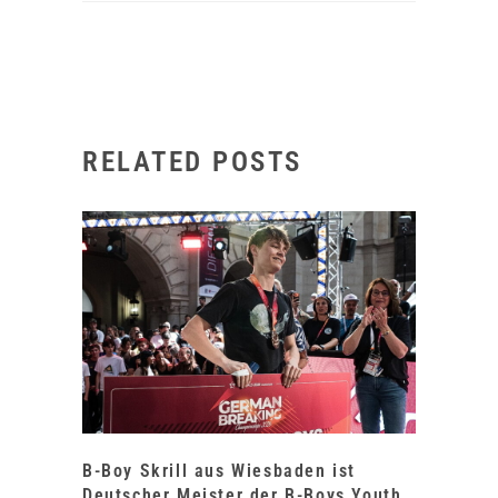
RELATED POSTS
B-Boy Skrill aus Wiesbaden ist
Deutscher Meister der B-Boys Youth