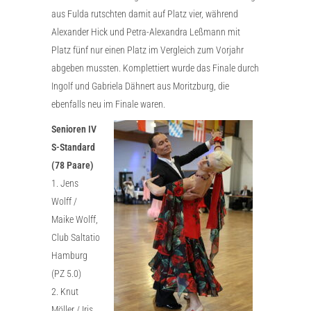
aus Fulda rutschten damit auf Platz vier, während
Alexander Hick und Petra-Alexandra Leßmann mit
Platz fünf nur einen Platz im Vergleich zum Vorjahr
abgeben mussten. Komplettiert wurde das Finale durch
Ingolf und Gabriela Dähnert aus Moritzburg, die
ebenfalls neu im Finale waren.
Senioren IV
S-Standard
(78 Paare)
1. Jens
Wolff /
Maike Wolff,
Club Saltatio
Hamburg
(PZ 5.0)
2. Knut
Möller / Iris