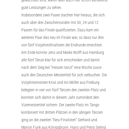
gute Leistungen zu sehen.
Insbesondere zwei Paare stachen hier heraus, die sich
auch über drei Zwischenrunden mit 50, 24 und 12
Paaren für das Finale qualifizierten. Dazu kam ein
weiteres Paar das neu im Finale war, so dass nur drei
von fünf Vorjahresfinalisten die Endrunde erreichten.
Am Ende konnte Jens und Maike Wolff aus Hamburg
alle fünf Tänze klar für sich entscheiden und damit
nach dem Sieg bei “Hessen tanzt” eine Woche zuvor
auch den Deutschen Meistertitel für sich verbuchen. Die
Vorjahresmeister Knut und Iris Möller aus Freiburg
belegten in vier von fünf Tänzen den zweiten Platz und
konnten sich damit in diesem Jahr zumindest den
Vizemeistertitel sichern. Der zweite Platz im Tango
kombiniert mit dritten Plätzen in den übrigen Tänzen
ging an die zweiten “Neu-Finalisten” Gerhard und
Marion Funk aus Königsbrunn. Hans und Petra Sieling