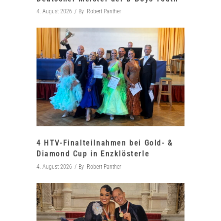
4. August 2026
By
Robert Panther
4 HTV-Finalteilnahmen bei Gold- &
Diamond Cup in Enzklösterle
4. August 2026
By
Robert Panther