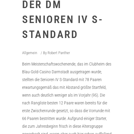
DER DM
SENIOREN IV S-
STANDARD
Allgemein
By
Robert Panther
Beim Meisterschaftswochenende, das im Clubheim des
Blau-Gold-Casino Darmstadt ausgetragen wurde,
stellten die Senioren IV S-Standard mit 78 Paaren
erwartungsgemäß das mit Abstand größte Startfeld,
wenn auch deutlich weniger als im Vorjahr (95). Die
nach Rangliste besten 12 Paare waren bereits für die
erste Zwischenrunde gesetzt, so dass die Vorrunde mit
66 Paaren bestritten wurde. Aufgrund einiger Starter,
die zum Jahresbeginn frisch in diese Altersgruppe
gewechselt sind, waren aber auch hier schon auffallend