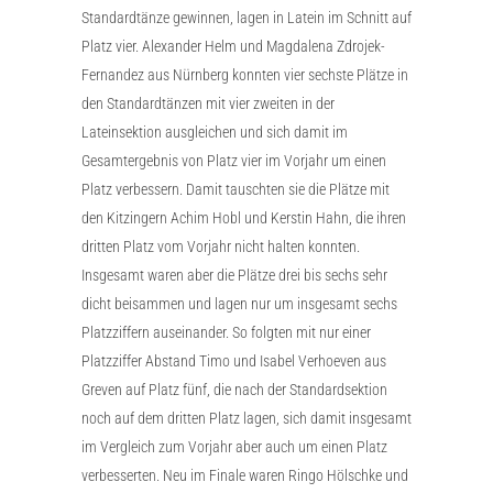
Standardtänze gewinnen, lagen in Latein im Schnitt auf
Platz vier. Alexander Helm und Magdalena Zdrojek-
Fernandez aus Nürnberg konnten vier sechste Plätze in
den Standardtänzen mit vier zweiten in der
Lateinsektion ausgleichen und sich damit im
Gesamtergebnis von Platz vier im Vorjahr um einen
Platz verbessern. Damit tauschten sie die Plätze mit
den Kitzingern Achim Hobl und Kerstin Hahn, die ihren
dritten Platz vom Vorjahr nicht halten konnten.
Insgesamt waren aber die Plätze drei bis sechs sehr
dicht beisammen und lagen nur um insgesamt sechs
Platzziffern auseinander. So folgten mit nur einer
Platzziffer Abstand Timo und Isabel Verhoeven aus
Greven auf Platz fünf, die nach der Standardsektion
noch auf dem dritten Platz lagen, sich damit insgesamt
im Vergleich zum Vorjahr aber auch um einen Platz
verbesserten. Neu im Finale waren Ringo Hölschke und