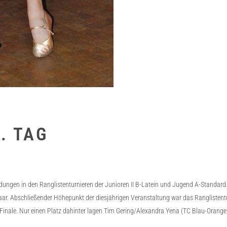
. TAG
ungen in den Ranglistenturnieren der Junioren II B-Latein und Jugend A-Standard.
aar. Abschließender Höhepunkt der diesjährigen Veranstaltung war das Ranglisten
Finale. Nur einen Platz dahinter lagen Tim Gering/Alexandra Yena (TC Blau-Orange