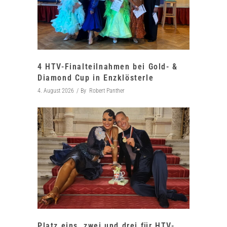
4 HTV-Finalteilnahmen bei Gold- &
Diamond Cup in Enzklösterle
4. August 2026
By
Robert Panther
Platz eins, zwei und drei für HTV-