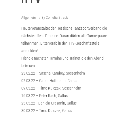
Allgemein
By
Cornelia Straub
Heute veranstaltet der Hessische Tanzsportverband die
nächste offene Practice. Daran dürfen alle Turnierpaare
teilnehmen. Bitte vorab in der HTV-Geschäftsstelle
anmelden!
Hier die nächsten Termine und Trainer, die den Abend
betreuen:
23.02.22 – Sascha Karabey, Sossenheim
02.03.22 – Gabor Hoffmann, Gallus
09.03.22 – Timo Kulczak, Sossenheim
16.03.22 – Peter Rach, Gallus
23.03.22 –Daniela Orasanin, Gallus
30.03.22 – Timo Kulczak, Gallus