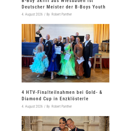
B-Boy Skrill aus Wiesbaden ist
Deutscher Meister der B-Boys Youth
4. August 2026
By
Robert Panther
4 HTV-Finalteilnahmen bei Gold- &
Diamond Cup in Enzklösterle
4. August 2026
By
Robert Panther