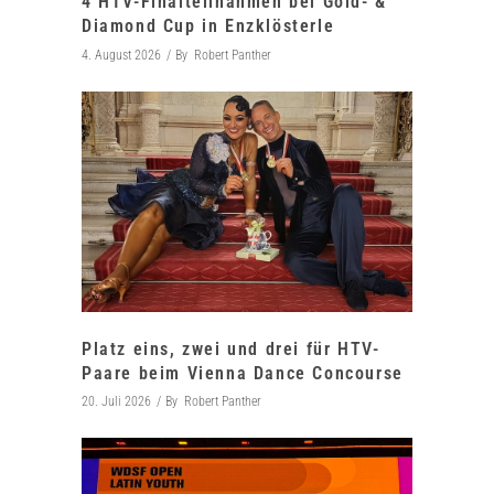
4 HTV-Finalteilnahmen bei Gold- &
Diamond Cup in Enzklösterle
4. August 2026
By
Robert Panther
Platz eins, zwei und drei für HTV-
Paare beim Vienna Dance Concourse
20. Juli 2026
By
Robert Panther