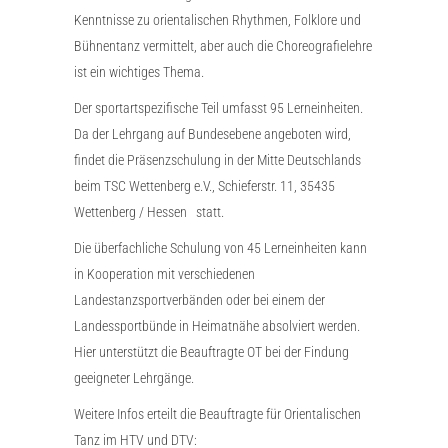
Kenntnisse zu orientalischen Rhythmen, Folklore und
Bühnentanz vermittelt, aber auch die Choreografielehre
ist ein wichtiges Thema.
Der sportartspezifische Teil umfasst 95 Lerneinheiten.
Da der Lehrgang auf Bundesebene angeboten wird,
findet die Präsenzschulung in der Mitte Deutschlands
beim TSC Wettenberg e.V., Schieferstr. 11, 35435
Wettenberg / Hessen statt.
Die überfachliche Schulung von 45 Lerneinheiten kann
in Kooperation mit verschiedenen
Landestanzsportverbänden oder bei einem der
Landessportbünde in Heimatnähe absolviert werden.
Hier unterstützt die Beauftragte OT bei der Findung
geeigneter Lehrgänge.
Weitere Infos erteilt die Beauftragte für Orientalischen
Tanz im HTV und DTV: