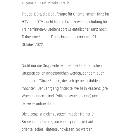
Allgemein
By
Cornelia Straub
Traudel Dort, die Beauftragte für Orientalischen Tanz im
HTV und DTV, sucht für die Lizenzerwerbsschulung für
Trainer*innen-C-Breitensport Orientalischer Tanz noch
Teilnehmer*innen. Der Lehrgang beginnt am 01.
Oktober 2022.
Nicht nur die Gruppenleiterinnen der Orientalischen
Gruppen sollen angesprochen werden, sondern auch
engagierte Tänzer*innen, die sich gerne fortbilden
möchten. Der Lehrgang findet teilweise in Präsenz (drei
Wochenenden – incl. Prüfungswochenende) und
teilweise online statt.
Die Lizenz ist gleichzusetzen mit der Trainer-C-
Breitensport Lizenz, nur eben spezialisiert auf
orientalisches Hintergrundwissen. So werden