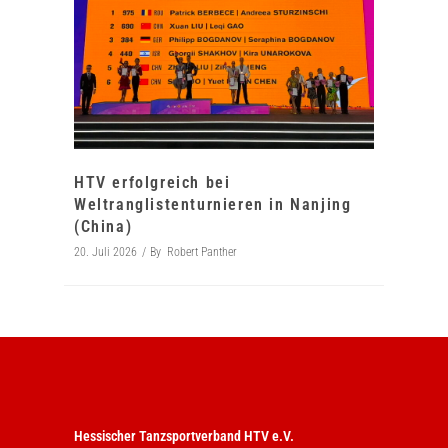
HTV erfolgreich bei
Weltranglistenturnieren in Nanjing
(China)
20. Juli 2026
By
Robert Panther
Hessischer Tanzsportverband HTV e.V.