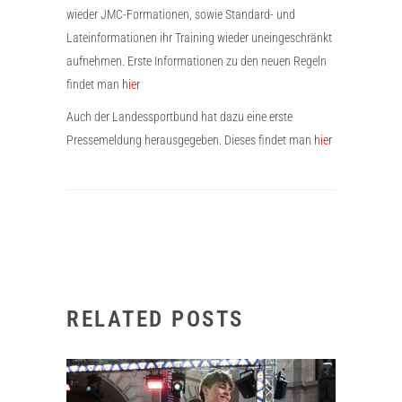
wieder JMC-Formationen, sowie Standard- und
Lateinformationen ihr Training wieder uneingeschränkt
aufnehmen. Erste Informationen zu den neuen Regeln
findet man
hier
Auch der Landessportbund hat dazu eine erste
Pressemeldung herausgegeben. Dieses findet man
hier
RELATED POSTS