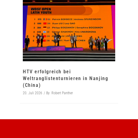
HTV erfolgreich bei
Weltranglistenturnieren in Nanjing
(China)
20. Juli 2026
By
Robert Panther