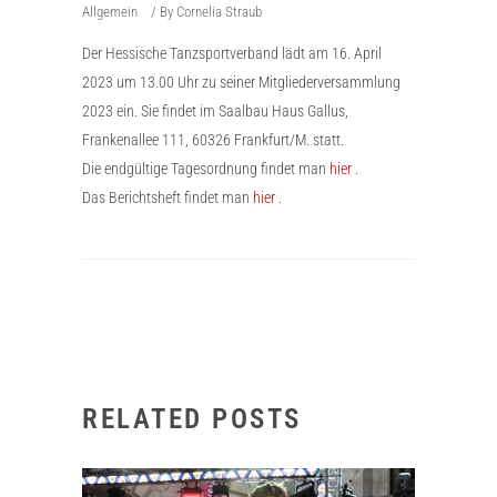
Allgemein
By
Cornelia Straub
Der Hessische Tanzsportverband lädt am 16. April
2023 um 13.00 Uhr zu seiner Mitgliederversammlung
2023 ein. Sie findet im Saalbau Haus Gallus,
Frankenallee 111, 60326 Frankfurt/M. statt.
Die endgültige Tagesordnung findet man
hier
.
Das Berichtsheft findet man
hier
.
RELATED POSTS