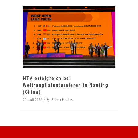
HTV erfolgreich bei
Weltranglistenturnieren in Nanjing
(China)
20. Juli 2026
By
Robert Panther