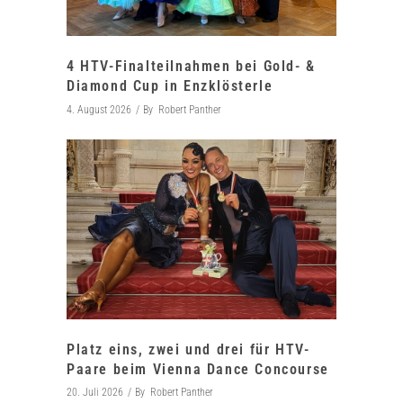
4 HTV-Finalteilnahmen bei Gold- &
Diamond Cup in Enzklösterle
4. August 2026
By
Robert Panther
Platz eins, zwei und drei für HTV-
Paare beim Vienna Dance Concourse
20. Juli 2026
By
Robert Panther