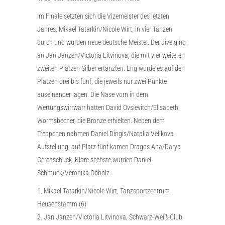
Im Finale setzten sich die Vizemeister des letzten
Jahres, Mikael Tatarkin/Nicole Wirt, in vier Tänzen
durch und wurden neue deutsche Meister. Der Jive ging
an Jan Janzen/Victoria Litvinova, die mit vier weiteren
zweiten Plätzen Silber ertanzten. Eng wurde es auf den
Plätzen drei bis fünf, die jeweils nur zwei Punkte
auseinander lagen. Die Nase vorn in dem
Wertungswirrwarr hatten David Ovsievitch/Elisabeth
Wormsbecher, die Bronze erhielten. Neben dem
Treppchen nahmen Daniel Dingis/Natalia Velikova
Aufstellung, auf Platz fünf kamen Dragos Ana/Darya
Gerenschuck. Klare sechste wurden Daniel
Schmuck/Veronika Obholz.
1. Mikael Tatarkin/Nicole Wirt, Tanzsportzentrum
Heusenstamm (6)
2. Jan Janzen/Victoria Litvinova, Schwarz-Weiß-Club