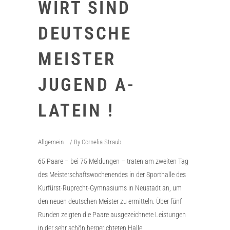
WIRT SIND
DEUTSCHE
MEISTER
JUGEND A-
LATEIN !
Allgemein
By
Cornelia Straub
65 Paare – bei 75 Meldungen – traten am zweiten Tag
des Meisterschaftswochenendes in der Sporthalle des
Kurfürst-Ruprecht-Gymnasiums in Neustadt an, um
den neuen deutschen Meister zu ermitteln. Über fünf
Runden zeigten die Paare ausgezeichnete Leistungen
in der sehr schön hergerichteten Halle.