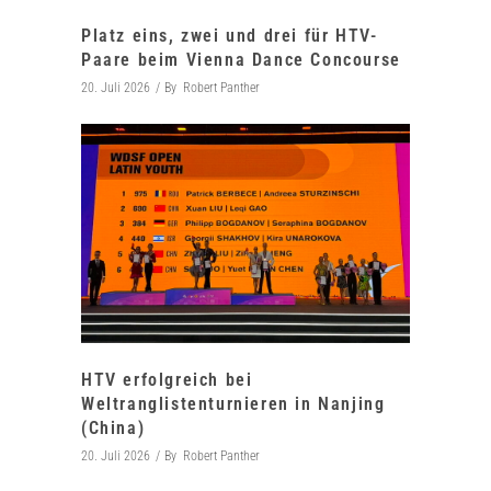
Platz eins, zwei und drei für HTV-
Paare beim Vienna Dance Concourse
20. Juli 2026
By
Robert Panther
HTV erfolgreich bei
Weltranglistenturnieren in Nanjing
(China)
20. Juli 2026
By
Robert Panther