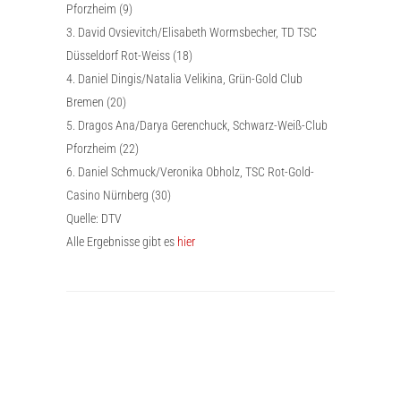
Pforzheim (9)
3. David Ovsievitch/Elisabeth Wormsbecher, TD TSC
Düsseldorf Rot-Weiss (18)
4. Daniel Dingis/Natalia Velikina, Grün-Gold Club
Bremen (20)
5. Dragos Ana/Darya Gerenchuck, Schwarz-Weiß-Club
Pforzheim (22)
6. Daniel Schmuck/Veronika Obholz, TSC Rot-Gold-
Casino Nürnberg (30)
Quelle: DTV
Alle Ergebnisse gibt es
hier