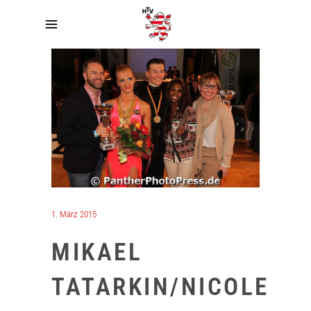
1. März 2015
MIKAEL
TATARKIN/NICOLE