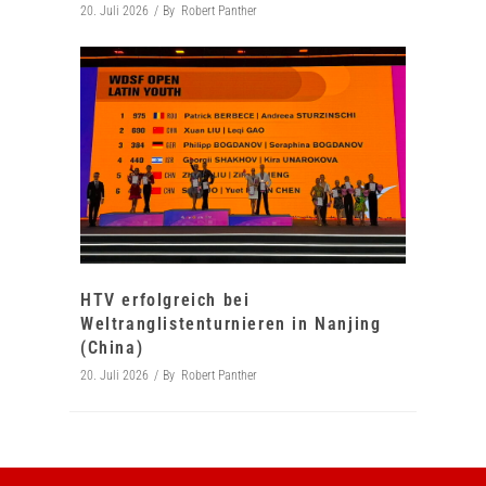
20. Juli 2026
By
Robert Panther
HTV erfolgreich bei
Weltranglistenturnieren in Nanjing
(China)
20. Juli 2026
By
Robert Panther