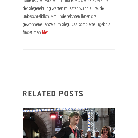
italienischen Paaren im Finale. Als sie bis zuletzt bei
der Siegerehrung warten mussten war die Freude
unbeschreiblich. Am Ende reichten ihnen drei
gewonnene Tänze zum Sieg. Das komplette Ergebnis
findet man
hier
RELATED POSTS