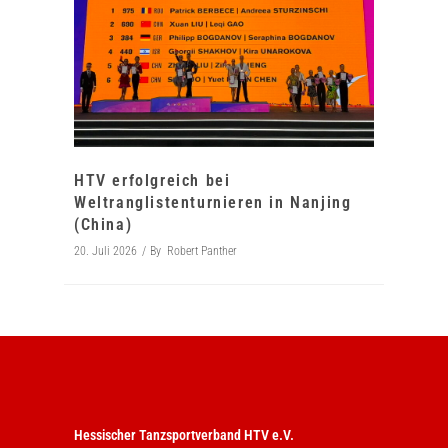
HTV erfolgreich bei
Weltranglistenturnieren in Nanjing
(China)
20. Juli 2026
By
Robert Panther
Hessischer Tanzsportverband HTV e.V.