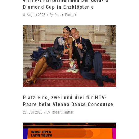
4 HTV-Finalteilnahmen bei Gold- &
Diamond Cup in Enzklösterle
4. August 2026
By
Robert Panther
Platz eins, zwei und drei für HTV-
Paare beim Vienna Dance Concourse
20. Juli 2026
By
Robert Panther