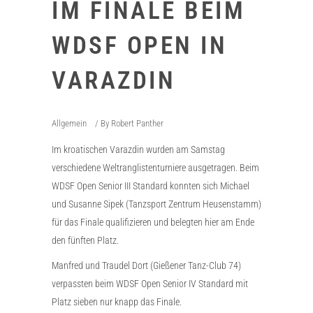
IM FINALE BEIM
WDSF OPEN IN
VARAZDIN
Allgemein
By
Robert Panther
Im kroatischen Varazdin wurden am Samstag
verschiedene Weltranglistenturniere ausgetragen. Beim
WDSF Open Senior III Standard konnten sich Michael
und Susanne Sipek (Tanzsport Zentrum Heusenstamm)
für das Finale qualifizieren und belegten hier am Ende
den fünften Platz.
Manfred und Traudel Dort (Gießener Tanz-Club 74)
verpassten beim WDSF Open Senior IV Standard mit
Platz sieben nur knapp das Finale.