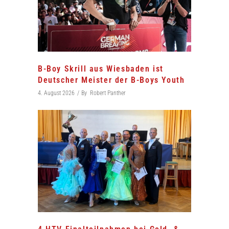
B-Boy Skrill aus Wiesbaden ist
Deutscher Meister der B-Boys Youth
4. August 2026
By
Robert Panther