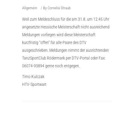
Allgemein
By
Cornelia Straub
Weil zum Meldeschluss für die am 31.8. um 12.45 Uhr
angesetzte Hessische Meisterschaft nicht ausreichend
Meldungen vorliegen wird diese Meisterschaft
kurzfristig “offen” für alle Paare des DTV
ausgeschrieben. Meldungen nimmt der ausrichtenden
TanzSportClub Rödermark per DTV-Portal oder Fax:
06074-93894 gerne noch entgegen.
Timo Kulczak
HTV-Sportwart