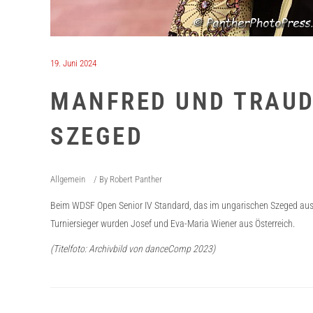
19. Juni 2024
MANFRED UND TRAUDE
SZEGED
Allgemein
By
Robert Panther
Beim WDSF Open Senior IV Standard, das im ungarischen Szeged ausger
Turniersieger wurden Josef und Eva-Maria Wiener aus Österreich.
(Titelfoto: Archivbild von danceComp 2023)