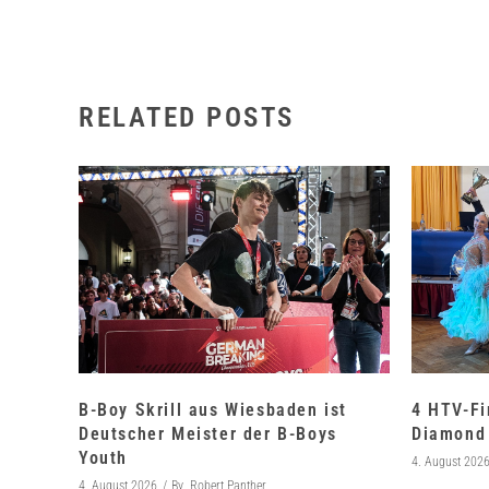
RELATED POSTS
B-Boy Skrill aus Wiesbaden ist
4 HTV-Fi
Deutscher Meister der B-Boys
Diamond 
Youth
4. August 202
4. August 2026
By
Robert Panther