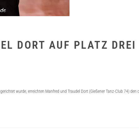
L DORT AUF PLATZ DREI
ichtet wurde, erreichten Manfred und Traudel Dort (Gießener Tanz-Club 74) den dr