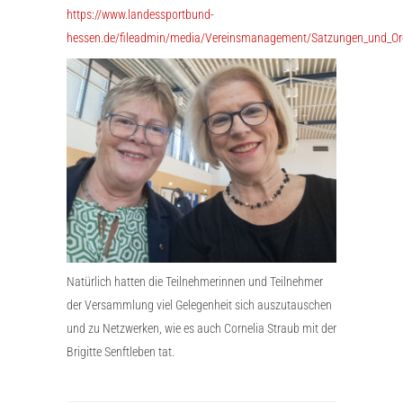
https://www.landessportbund-
hessen.de/fileadmin/media/Vereinsmanagement/Satzungen_und_Or
Natürlich hatten die Teilnehmerinnen und Teilnehmer
der Versammlung viel Gelegenheit sich auszutauschen
und zu Netzwerken, wie es auch Cornelia Straub mit der
Brigitte Senftleben tat.