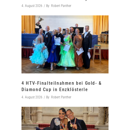
4. August 2026
By
Robert Panther
4 HTV-Finalteilnahmen bei Gold- &
Diamond Cup in Enzklösterle
4. August 2026
By
Robert Panther