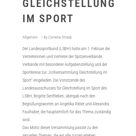
GLEICHSTELLUNG
IM SPORT
Allgemein
By
Cornelia Straub
Der Landessportbund (LSBH) hatte am 1. Februar die
Vertreterinnen und Vertreter der Spitzenverbände,
Verbände mit besonderer Aufgabenstellung und der
Sportkreise zur „Vollversammlung Gleichstellung im
Sport“ eingeladen. Die Vorsitzende des
Landesausschusses für Gleichstellung im Sport des
LSBH, Brigitte Senftleben, übergab nach den
Begrüßungsworten an Angelika Ribler und Alexandra
Faulhaber, die hauptamtlich für das Thema zuständig
sind.
Das Motto dieser Versammlung passte zu den
aktuellen Themen, die wir alle zurzeit erleben: