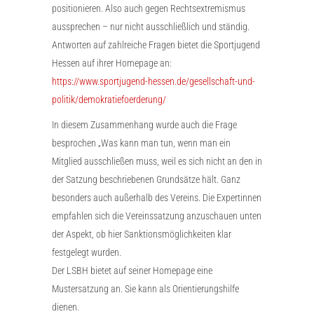
positionieren. Also auch gegen Rechtsextremismus
aussprechen – nur nicht ausschließlich und ständig.
Antworten auf zahlreiche Fragen bietet die Sportjugend
Hessen auf ihrer Homepage an:
https://www.sportjugend-hessen.de/gesellschaft-und-
politik/demokratiefoerderung/
In diesem Zusammenhang wurde auch die Frage
besprochen „Was kann man tun, wenn man ein
Mitglied ausschließen muss, weil es sich nicht an den in
der Satzung beschriebenen Grundsätze hält. Ganz
besonders auch außerhalb des Vereins. Die Expertinnen
empfahlen sich die Vereinssatzung anzuschauen unten
der Aspekt, ob hier Sanktionsmöglichkeiten klar
festgelegt wurden.
Der LSBH bietet auf seiner Homepage eine
Mustersatzung an. Sie kann als Orientierungshilfe
dienen.