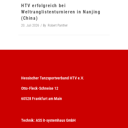
HTV erfolgreich bei
Weltranglistenturnieren in Nanjing
(China)
20. Juli 2026
By
Robert Panther
Hessischer Tanzsportverband HTV e.V.
Otto-Fleck-Schneise 12
60528 Frankfurt am Main
Technik:
ASS it-systemhaus GmbH