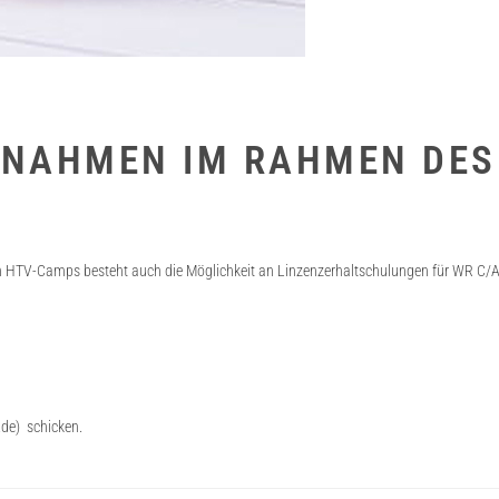
SNAHMEN IM RAHMEN DES
 HTV-Camps besteht auch die Möglichkeit an Linzenzerhaltschulungen für WR C/A 
.de) schicken.