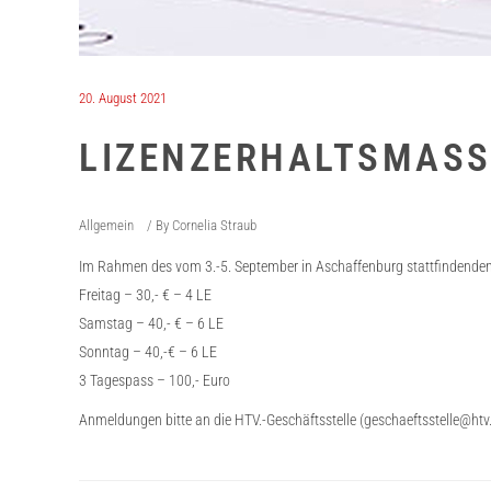
20. August 2021
LIZENZERHALTSMAS
Allgemein
By
Cornelia Straub
Im Rahmen des vom 3.-5. September in Aschaffenburg stattfindenden
Freitag – 30,- € – 4 LE
Samstag – 40,- € – 6 LE
Sonntag – 40,-€ – 6 LE
3 Tagespass – 100,- Euro
Anmeldungen bitte an die HTV.-Geschäftsstelle (geschaeftsstelle@htv