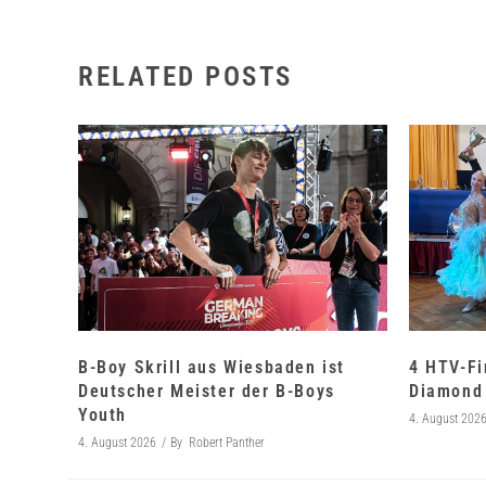
RELATED POSTS
B-Boy Skrill aus Wiesbaden ist
4 HTV-Fi
Deutscher Meister der B-Boys
Diamond 
Youth
4. August 202
4. August 2026
By
Robert Panther