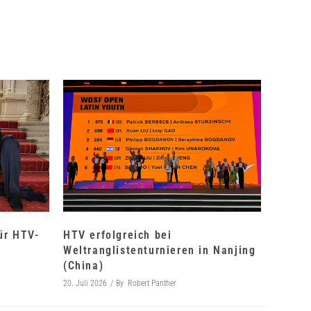
für HTV-
HTV erfolgreich bei
Weltranglistenturnieren in Nanjing
(China)
20. Juli 2026
By
Robert Panther