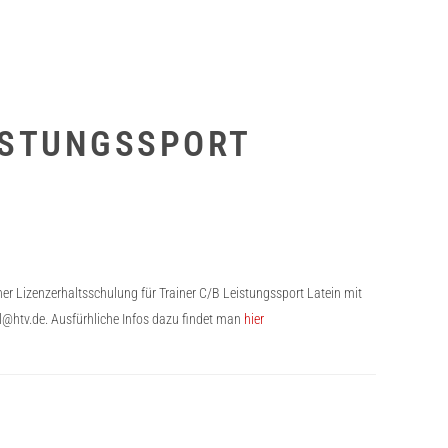
ISTUNGSSPORT
r Lizenzerhaltsschulung für Trainer C/B Leistungssport Latein mit
il@htv.de. Ausfürhliche Infos dazu findet man
hier