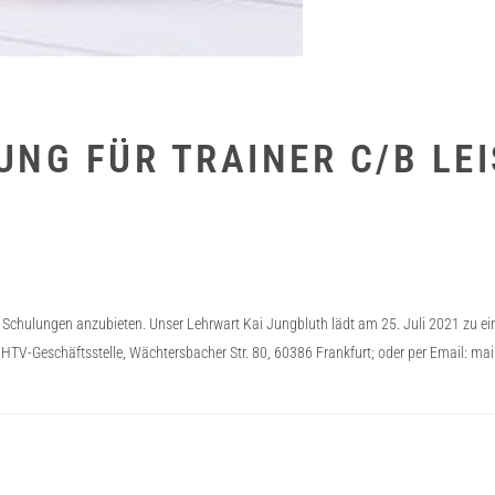
UNG FÜR TRAINER C/B LE
chulungen anzubieten. Unser Lehrwart Kai Jungbluth lädt am 25. Juli 2021 zu eine
 HTV-Geschäftsstelle, Wächtersbacher Str. 80, 60386 Frankfurt; oder per Email: ma