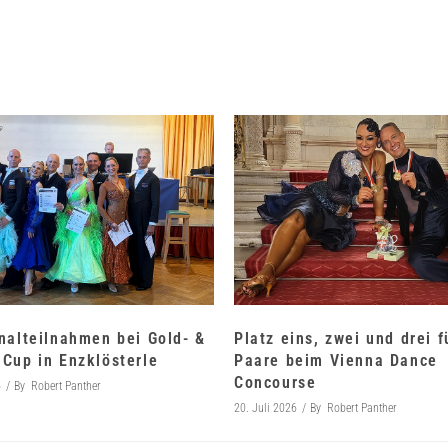
nalteilnahmen bei Gold- &
Platz eins, zwei und drei 
Cup in Enzklösterle
Paare beim Vienna Dance
Concourse
6
By
Robert Panther
20. Juli 2026
By
Robert Panther