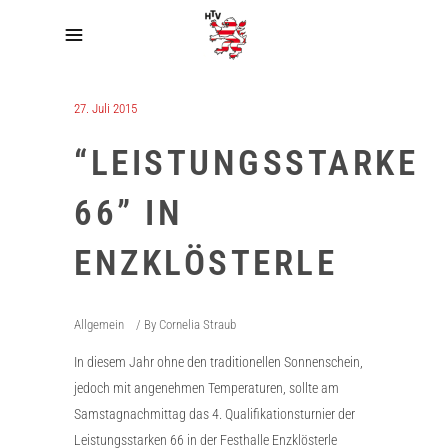
27. Juli 2015
“LEISTUNGSSTARKE
66” IN
ENZKLÖSTERLE
Allgemein
By
Cornelia Straub
In diesem Jahr ohne den traditionellen Sonnenschein,
jedoch mit angenehmen Temperaturen, sollte am
Samstagnachmittag das 4. Qualifikationsturnier der
Leistungsstarken 66 in der Festhalle Enzklösterle