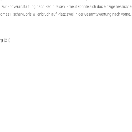
zur Endveranstaltung nach Berlin reisen. Erneut konnte sich das einzige hessische P
 Thomas Fischer/Doris Wilenbruch auf Platz zwei in der Gesamtvwertung nach vorne.
rg (21)