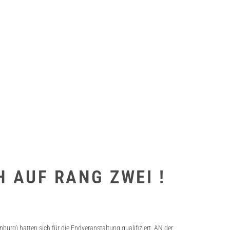
 AUF RANG ZWEI !
burg) hatten sich für die Endveranstaltung qualifiziert. AN der