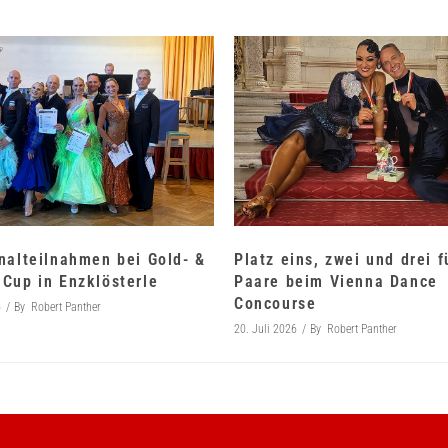
nalteilnahmen bei Gold- &
Platz eins, zwei und drei 
Cup in Enzklösterle
Paare beim Vienna Dance
Concourse
6
By
Robert Panther
20. Juli 2026
By
Robert Panther