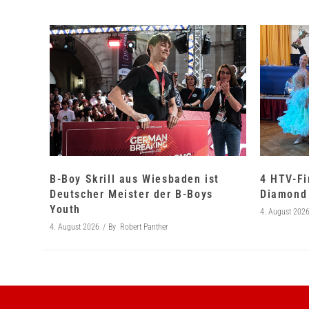
B-Boy Skrill aus Wiesbaden ist
4 HTV-Fi
Deutscher Meister der B-Boys
Diamond 
Youth
4. August 202
4. August 2026
By
Robert Panther