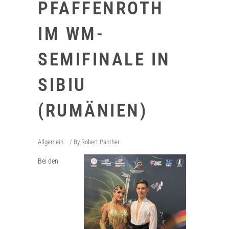
PFAFFENROTH
IM WM-
SEMIFINALE IN
SIBIU
(RUMÄNIEN)
Allgemein
By
Robert Panther
Bei den