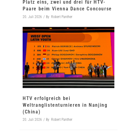
Platz eins, zwei und drei für HTV-
Paare beim Vienna Dance Concourse
20. Juli 2026
By
Robert Panther
HTV erfolgreich bei
Weltranglistenturnieren in Nanjing
(China)
20. Juli 2026
By
Robert Panther