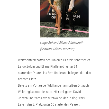
Largo Zofcin / Eliana Pfaffenroth
(Schwarz-Silber Frankfurt)
Weltmeisterschaften der Junioren II Latein schafften es
Largo Zofcin und Eliana Pfaffenroth unter 54
startenden Paaren ins Semifinale und belegten dort den
zehnten Platz.
Bereits am Vortag der WM fanden am selben Ort auch
Weltranglistenturnier statt. Hier belegeten David
Janzen und Yaroslava Sitenko bei den Rising Stars
Latein den 8. Platz unter 60 startenden Paaren.