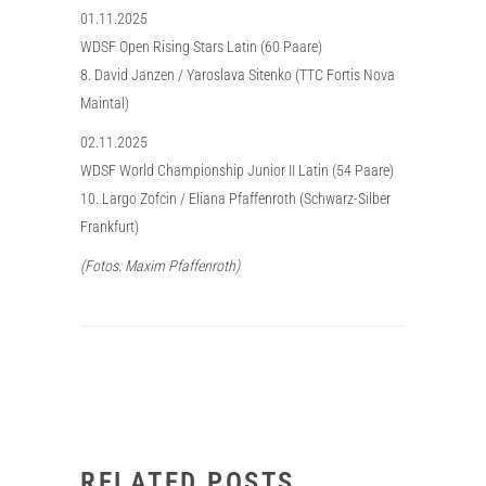
01.11.2025
WDSF Open Rising Stars Latin (60 Paare)
8. David Janzen / Yaroslava Sitenko (TTC Fortis Nova
Maintal)
02.11.2025
WDSF World Championship Junior II Latin (54 Paare)
10. Largo Zofcin / Eliana Pfaffenroth (Schwarz-Silber
Frankfurt)
(Fotos: Maxim Pfaffenroth)
RELATED POSTS