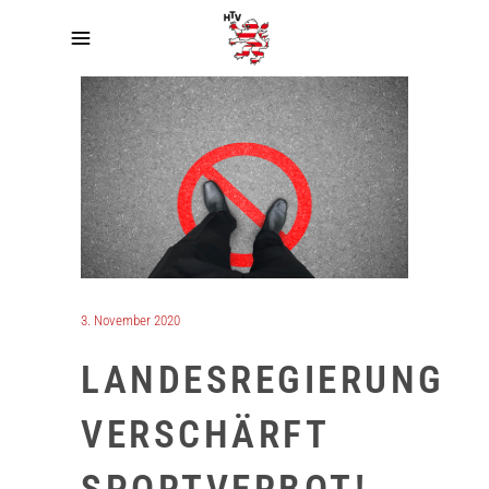
3. November 2020
LANDESREGIERUNG
VERSCHÄRFT