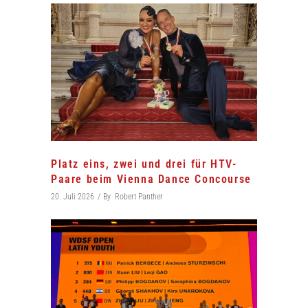
Platz eins, zwei und drei für HTV-
Paare beim Vienna Dance Concourse
20. Juli 2026
By
Robert Panther