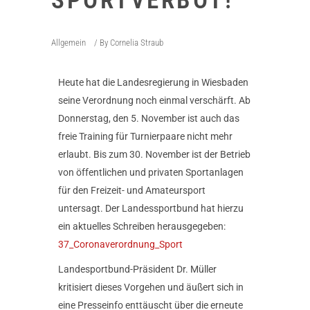
SPORTVERBOT!
Allgemein
By
Cornelia Straub
Heute hat die Landesregierung in Wiesbaden
seine Verordnung noch einmal verschärft. Ab
Donnerstag, den 5. November ist auch das
freie Training für Turnierpaare nicht mehr
erlaubt. Bis zum 30. November ist der Betrieb
von öffentlichen und privaten Sportanlagen
für den Freizeit- und Amateursport
untersagt. Der Landessportbund hat hierzu
ein aktuelles Schreiben herausgegeben:
37_Coronaverordnung_Sport
Landesportbund-Präsident Dr. Müller
kritisiert dieses Vorgehen und äußert sich in
eine Presseinfo enttäuscht über die erneute