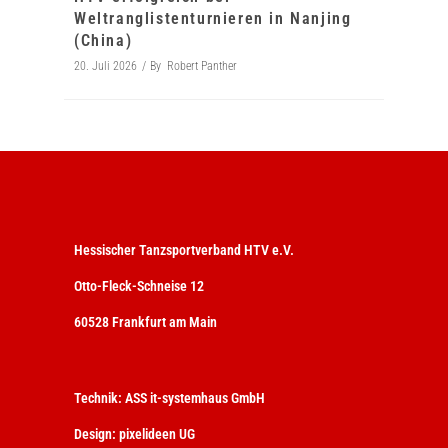
Weltranglistenturnieren in Nanjing
(China)
20. Juli 2026
By
Robert Panther
Hessischer Tanzsportverband HTV e.V.
Otto-Fleck-Schneise 12
60528 Frankfurt am Main
Technik:
ASS it-systemhaus GmbH
Design:
pixelideen UG