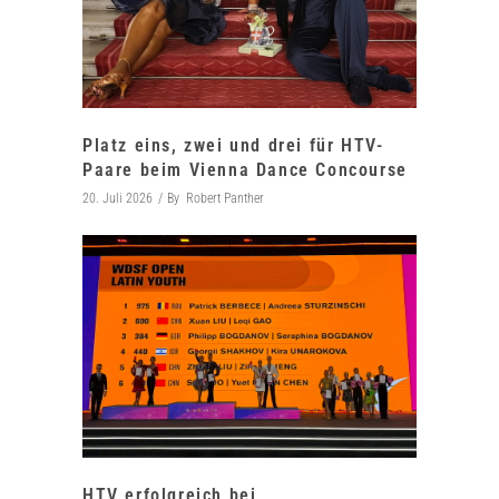
Platz eins, zwei und drei für HTV-
Paare beim Vienna Dance Concourse
20. Juli 2026
By
Robert Panther
HTV erfolgreich bei