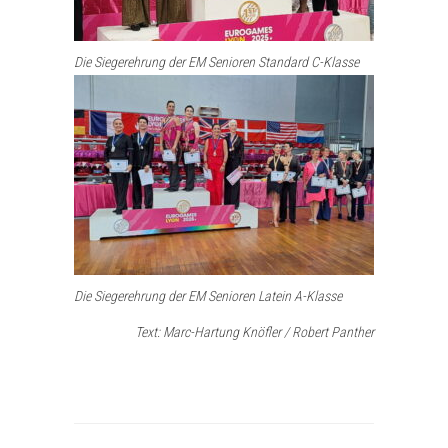
Die Siegerehrung der EM Senioren Standard C-Klasse
Die Siegerehrung der EM Senioren Latein A-Klasse
Text: Marc-Hartung Knöfler / Robert Panther