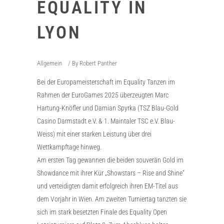
EQUALITY IN
LYON
Allgemein
By
Robert Panther
Bei der Europameisterschaft im Equality Tanzen im
Rahmen der EuroGames 2025 überzeugten Marc
Hartung-Knöfler und Damian Spyrka (TSZ Blau-Gold
Casino Darmstadt e.V. & 1. Maintaler TSC e.V. Blau-
Weiss) mit einer starken Leistung über drei
Wettkampftage hinweg.
Am ersten Tag gewannen die beiden souverän Gold im
Showdance mit ihrer Kür „Showstars – Rise and Shine“
und verteidigten damit erfolgreich ihren EM-Titel aus
dem Vorjahr in Wien. Am zweiten Turniertag tanzten sie
sich im stark besetzten Finale des Equality Open