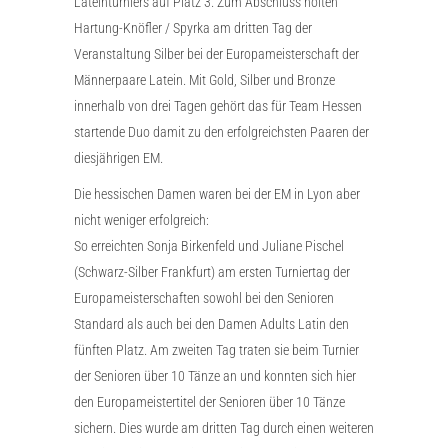
Lateinturniers auf Platz 3. Zum Abschluss holten
Hartung-Knöfler / Spyrka am dritten Tag der
Veranstaltung Silber bei der Europameisterschaft der
Männerpaare Latein. Mit Gold, Silber und Bronze
innerhalb von drei Tagen gehört das für Team Hessen
startende Duo damit zu den erfolgreichsten Paaren der
diesjährigen EM.
Die hessischen Damen waren bei der EM in Lyon aber
nicht weniger erfolgreich:
So erreichten Sonja Birkenfeld und Juliane Pischel
(Schwarz-Silber Frankfurt) am ersten Turniertag der
Europameisterschaften sowohl bei den Senioren
Standard als auch bei den Damen Adults Latin den
fünften Platz. Am zweiten Tag traten sie beim Turnier
der Senioren über 10 Tänze an und konnten sich hier
den Europameistertitel der Senioren über 10 Tänze
sichern. Dies wurde am dritten Tag durch einen weiteren