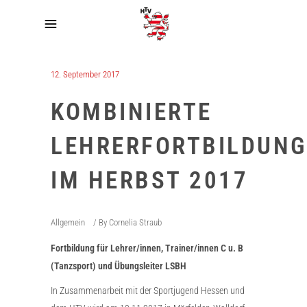
12. September 2017
KOMBINIERTE
LEHRERFORTBILDUN
IM HERBST 2017
Allgemein
By
Cornelia Straub
Fortbildung für Lehrer/innen, Trainer/innen C u. B
(Tanzsport) und Übungsleiter LSBH
In Zusammenarbeit mit der Sportjugend Hessen und