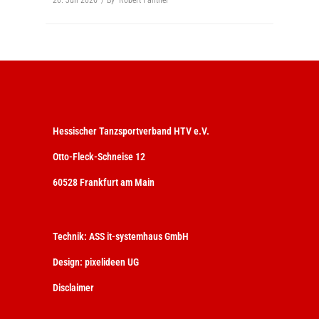
20. Juli 2026
By
Robert Panther
Hessischer Tanzsportverband HTV e.V.
Otto-Fleck-Schneise 12
60528 Frankfurt am Main
Technik:
ASS it-systemhaus GmbH
Design:
pixelideen UG
Disclaimer