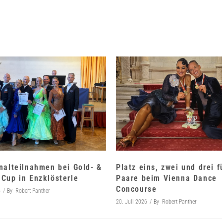
nalteilnahmen bei Gold- &
Platz eins, zwei und drei 
Cup in Enzklösterle
Paare beim Vienna Dance
Concourse
6
By
Robert Panther
20. Juli 2026
By
Robert Panther