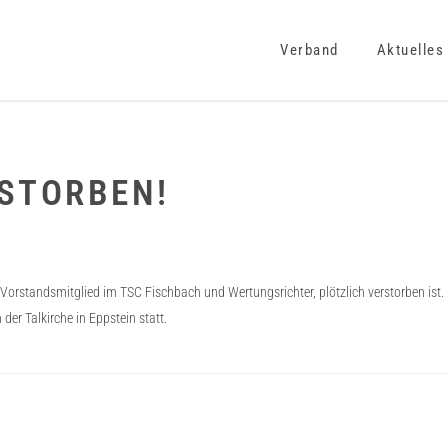
Verband
Aktuelles
STORBEN!
 Vorstandsmitglied im TSC Fischbach und Wertungsrichter, plötzlich verstorben ist.
der Talkirche in Eppstein statt.