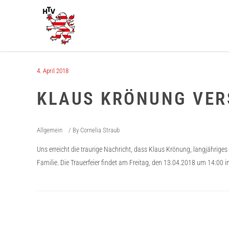
4. April 2018
KLAUS KRÖNUNG VER
Allgemein
By
Cornelia Straub
Uns erreicht die traurige Nachricht, dass Klaus Krönung, langjähriges
Familie. Die Trauerfeier findet am Freitag, den 13.04.2018 um 14:00 in 