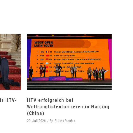
für HTV-
HTV erfolgreich bei
Weltranglistenturnieren in Nanjing
(China)
20. Juli 2026
By
Robert Panther