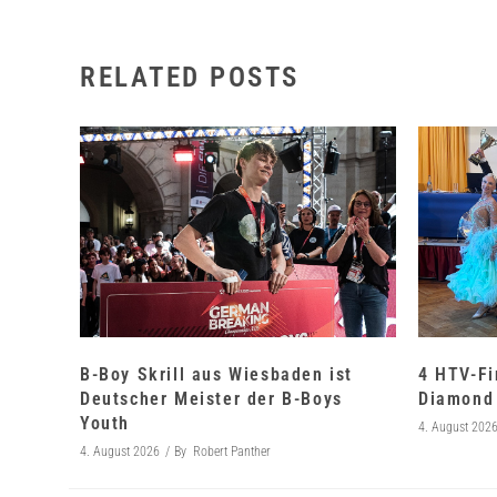
RELATED POSTS
B-Boy Skrill aus Wiesbaden ist
4 HTV-Fi
Deutscher Meister der B-Boys
Diamond 
Youth
4. August 202
4. August 2026
By
Robert Panther