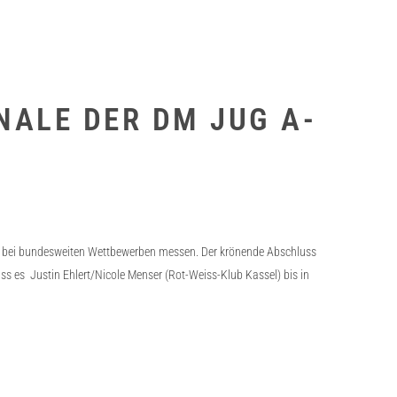
NALE DER DM JUG A-
er bei bundesweiten Wettbewerben messen. Der krönende Abschluss
ss es Justin Ehlert/Nicole Menser (Rot-Weiss-Klub Kassel) bis in