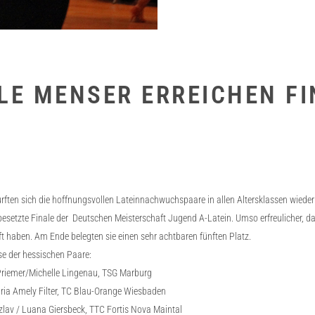
LE MENSER ERREICHEN FI
rften sich die hoffnungsvollen Lateinnachwuchspaare in allen Altersklassen wied
esetzte Finale der Deutschen Meisterschaft Jugend A-Latein. Umso erfreulicher, da
ft haben. Am Ende belegten sie einen sehr achtbaren fünften Platz.
se der hessischen Paare:
Priemer/Michelle Lingenau, TSG Marburg
aria Amely Filter, TC Blau-Orange Wiesbaden
zlav / Luana Giersbeck, TTC Fortis Nova Maintal