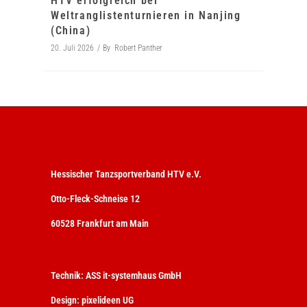
HTV erfolgreich bei
Weltranglistenturnieren in Nanjing
(China)
20. Juli 2026
By
Robert Panther
Hessischer Tanzsportverband HTV e.V.
Otto-Fleck-Schneise 12
60528 Frankfurt am Main
Technik:
ASS it-systemhaus GmbH
Design:
pixelideen UG