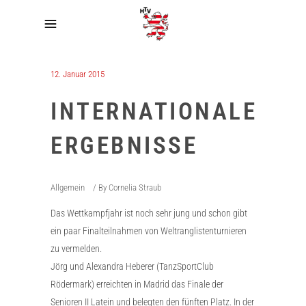
12. Januar 2015
INTERNATIONALE
ERGEBNISSE
Allgemein
By
Cornelia Straub
Das Wettkampfjahr ist noch sehr jung und schon gibt
ein paar Finalteilnahmen von Weltranglistenturnieren
zu vermelden.
Jörg und Alexandra Heberer (TanzSportClub
Rödermark) erreichten in Madrid das Finale der
Senioren II Latein und belegten den fünften Platz. In der