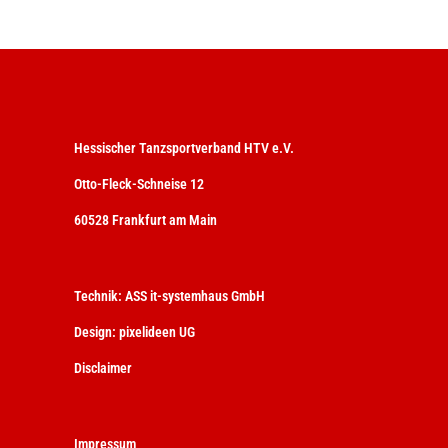
Hessischer Tanzsportverband HTV e.V.
Otto-Fleck-Schneise 12
60528 Frankfurt am Main
Technik:
ASS it-systemhaus GmbH
Design:
pixelideen UG
Disclaimer
Impressum