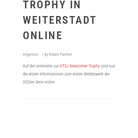
TROPHY IN
WEITERSTADT
ONLINE
Allgemein
By
Robert Panther
Auf der Unterseite zur
HTSJ Newcomer Trophy
sind nun
die ersten Informationen zum ersten Wettbewerb der
2026er Serie online.