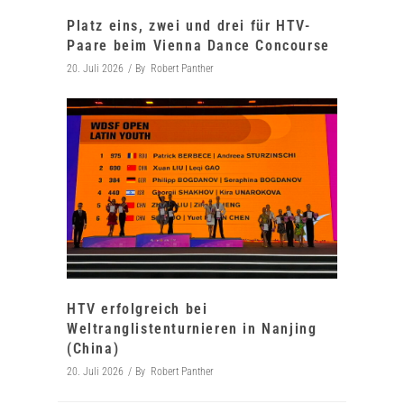
Platz eins, zwei und drei für HTV-
Paare beim Vienna Dance Concourse
20. Juli 2026
By
Robert Panther
HTV erfolgreich bei
Weltranglistenturnieren in Nanjing
(China)
20. Juli 2026
By
Robert Panther