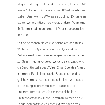
Möglichkeit eingerichtet und freigegeben, für ihre BSW-
Paare Anträge zur Ausstellung von BSW-ID-Karten zu
stellen. Denn wenn BSW-Paare ab Juli auf D-Turnieren
starten wollen, müssen sie wie die anderen Paare eine
ID-Nummer haben und eine auf Papier ausgedruckte
ID-Karte.
Seit heute können die Vereine solche Anträge stellen.
Wir haben das System so eingestellt, dass diese
Anträge elektronisch den jeweiligen Landesverbänden
zur Genehmigung vorgelegt werden. Gleichzeitig wird
die Geschäftsstelle des LTV per Email über den Antrag
informiert. Parallel muss jeder Breitensportler das
gleiche Formular doppelt unterschreiben, wie es auch
die Leistungssportler mussten – das ersetzt die
Unterschriften auf der Rückseite des bisherigen
Breitensportpasses. Diese Formulare werden an die
Landesgeschäftsstellen geschickt, wo nach deren