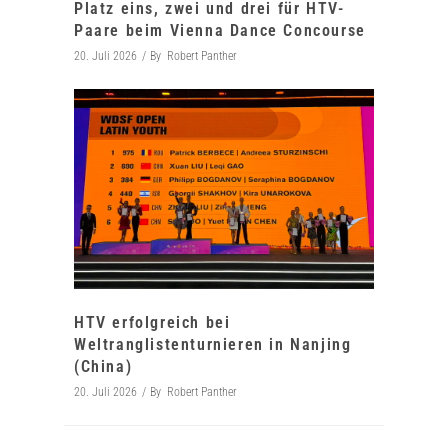
Platz eins, zwei und drei für HTV-
Paare beim Vienna Dance Concourse
20. Juli 2026
By
Robert Panther
HTV erfolgreich bei
Weltranglistenturnieren in Nanjing
(China)
20. Juli 2026
By
Robert Panther