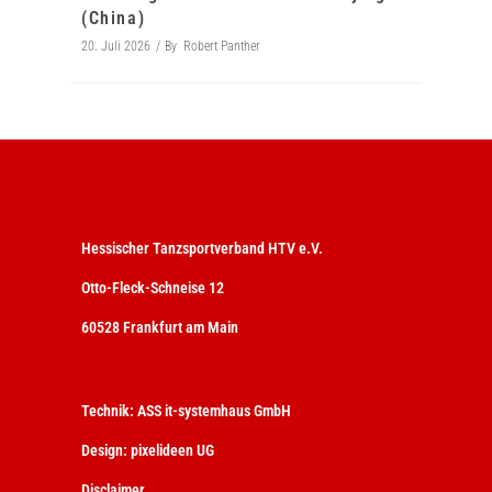
(China)
20. Juli 2026
By
Robert Panther
Hessischer Tanzsportverband HTV e.V.
Otto-Fleck-Schneise 12
60528 Frankfurt am Main
Technik:
ASS it-systemhaus GmbH
Design:
pixelideen UG
Disclaimer