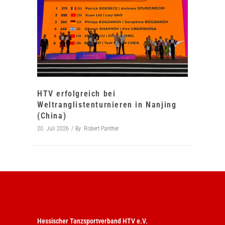
HTV erfolgreich bei
Weltranglistenturnieren in Nanjing
(China)
20. Juli 2026
By
Robert Panther
Hessischer Tanzsportverband HTV e.V.