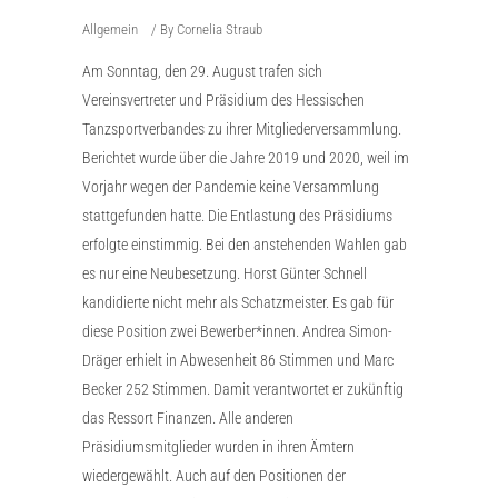
Allgemein
By
Cornelia Straub
Am Sonntag, den 29. August trafen sich
Vereinsvertreter und Präsidium des Hessischen
Tanzsportverbandes zu ihrer Mitgliederversammlung.
Berichtet wurde über die Jahre 2019 und 2020, weil im
Vorjahr wegen der Pandemie keine Versammlung
stattgefunden hatte. Die Entlastung des Präsidiums
erfolgte einstimmig. Bei den anstehenden Wahlen gab
es nur eine Neubesetzung. Horst Günter Schnell
kandidierte nicht mehr als Schatzmeister. Es gab für
diese Position zwei Bewerber*innen. Andrea Simon-
Dräger erhielt in Abwesenheit 86 Stimmen und Marc
Becker 252 Stimmen. Damit verantwortet er zukünftig
das Ressort Finanzen. Alle anderen
Präsidiumsmitglieder wurden in ihren Ämtern
wiedergewählt. Auch auf den Positionen der