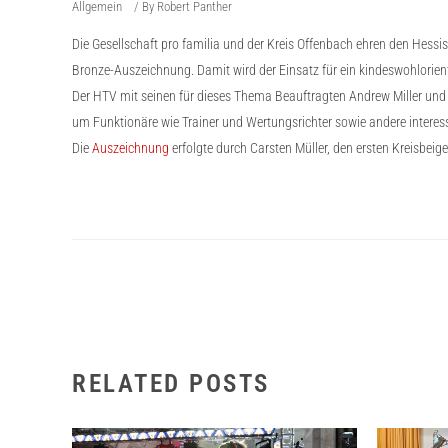
Allgemein
By
Robert Panther
Die Gesellschaft pro familia und der Kreis Offenbach ehren den Hess
Bronze-Auszeichnung. Damit wird der Einsatz für ein kindeswohlorient
Der HTV mit seinen für dieses Thema Beauftragten Andrew Miller und
um Funktionäre wie Trainer und Wertungsrichter sowie andere interess
Die
Auszeichnung
erfolgte durch Carsten Müller, den ersten Kreisbeig
RELATED POSTS