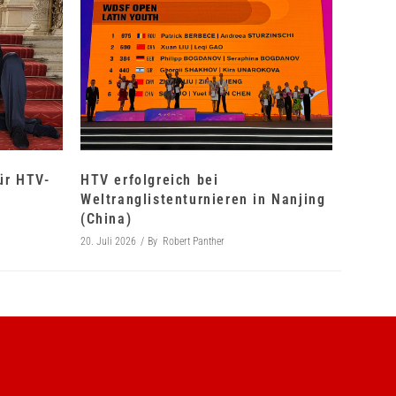
für HTV-
HTV erfolgreich bei
Weltranglistenturnieren in Nanjing
(China)
20. Juli 2026
By
Robert Panther