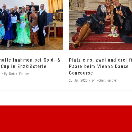
nalteilnahmen bei Gold- &
Platz eins, zwei und drei 
Cup in Enzklösterle
Paare beim Vienna Dance
Concourse
6
By
Robert Panther
20. Juli 2026
By
Robert Panther