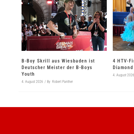
B-Boy Skrill aus Wiesbaden ist
4 HTV-Fi
Deutscher Meister der B-Boys
Diamond 
Youth
4. August 202
4. August 2026
By
Robert Panther