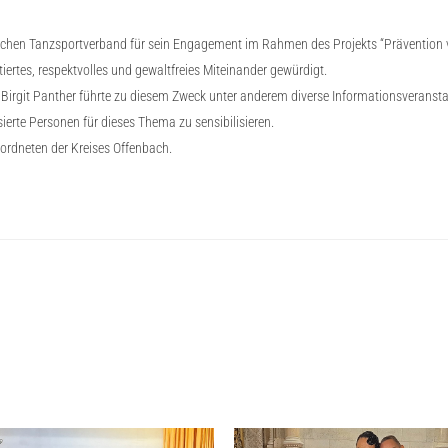
ischen Tanzsportverband für sein Engagement im Rahmen des Projekts “Prävention vo
iertes, respektvolles und gewaltfreies Miteinander gewürdigt.
 Birgit Panther führte zu diesem Zweck unter anderem diverse Informationsverans
ierte Personen für dieses Thema zu sensibilisieren.
eordneten der Kreises Offenbach.