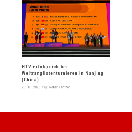
HTV erfolgreich bei
Weltranglistenturnieren in Nanjing
(China)
20. Juli 2026
By
Robert Panther