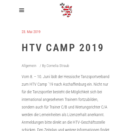
23. Mai 2019
HTV CAMP 2019
Allgemein
By
Cornelia Straub
Vom 8. – 10. Juni lädt der Hessische Tanzsportverband
zum HTV Camp ´19 nach Aschaffenburg ein. Nicht nur
für die Tanzsportler besteht die Möglichkeit sich bei
international angesehenen Trainern fortzubilden,
sondern auch für Trainer C/B und Wertungsrichter C/A
werden die Lerneinheiten als Lizenzerhalt anerkannt.
Anmeldungen bitte direkt an die HTV-Geschäftsstelle
schicken. Den Zeitplan und weitere Informationen findet