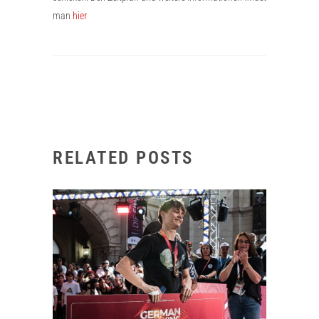
man
hier
RELATED POSTS