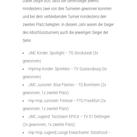
Dabei zeigte sich, dass die Seriensieger jeweils
mindestens zwei von drei Turnieren gewinnen konnten
und bei dem verbleibenden Turnier mindestens den
zweiten Platz belegten. In diesem Jahr waren die Sieger
des Abschlussturniers auch die jeweiligen Sieger der
Serie.
JMC Kinder: Spotlight – TG Stockstadt (3x
gewonnen)
HipHop Kinder: Sprinkles – TV Gustavsburg (3x
gewonnen)
JMC Junioren: Blue Flames – TG Bornheim (2x
gewonnen, 1x zweiter Platz)
Hip-Hop Junioren: Finesse – FTG Frankfurt (2x
gewonnen, 1x zweiter Platz)
JMC Jugend: Tanzteam EPICA – TV 01 Dettingen
(2x gewonnen, 1x zweiter Platz)
Hip-Hop Jugend/Junge Erwachsene: Sistahood –