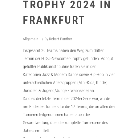
TROPHY 2024 IN
FRANKFURT
Allgemein
By
Robert Panther
Insgesamt 29 Teams haben den Weg zum dritten
Termin der HTSJ-Newcomer-Trophy gefunden. Vor gut
gefüllter Publikumstribühne traten sie in den
Kategorien Jazz & Modern Dance sowie Hip-Hop in vier
unterschiedlichen Altersgruppen (Mini-Kids, Kinder,
Junioren & Jugend/Junge Erwachsene) an.
Da dies der letzte Termin der 2024er Serie war, wurde
am Ende des Turniers für die 17 Teams, die an allen drei
Turnieren teilgenommen haben auch die
Gesamtwertung über die komplette Turnierserie des
Jahres ermittelt.