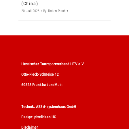
(China)
20. Juli 2026
By
Robert Panther
Hessischer Tanzsportverband HTV e.V.
Otto-Fleck-Schneise 12
60528 Frankfurt am Main
Technik:
ASS it-systemhaus GmbH
Design:
pixelideen UG
Disclaimer