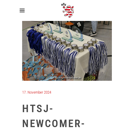
17. November 2024
HTSJ-
NEWCOMER-